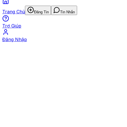
Trang Chủ
Đăng Tin
Tin Nhắn
Trợ Giúp
Đăng Nhập