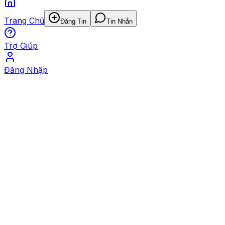
Trang Chủ
Đăng Tin
Tin Nhắn
Trợ Giúp
Đăng Nhập