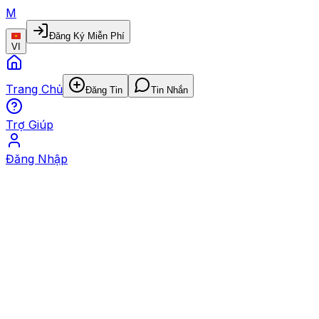
M
Đăng Ký Miễn Phí
VI
Trang Chủ
Đăng Tin
Tin Nhắn
Trợ Giúp
Đăng Nhập