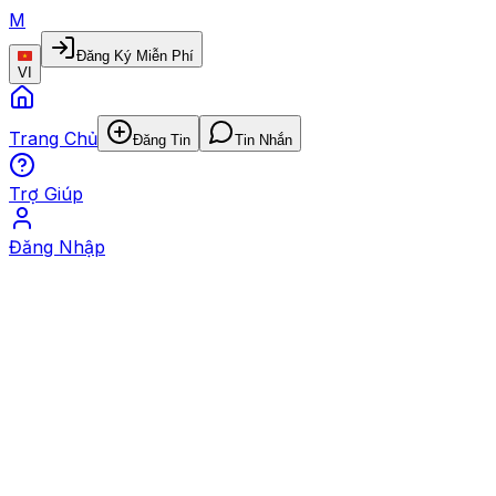
M
Đăng Ký Miễn Phí
VI
Trang Chủ
Đăng Tin
Tin Nhắn
Trợ Giúp
Đăng Nhập