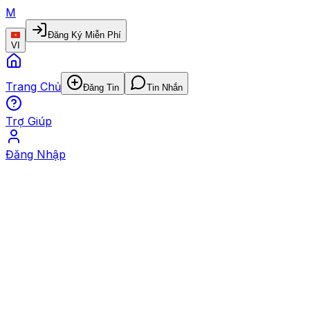
M
Đăng Ký Miễn Phí
VI
Trang Chủ
Đăng Tin
Tin Nhắn
Trợ Giúp
Đăng Nhập