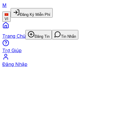
M
Đăng Ký Miễn Phí
VI
Trang Chủ
Đăng Tin
Tin Nhắn
Trợ Giúp
Đăng Nhập