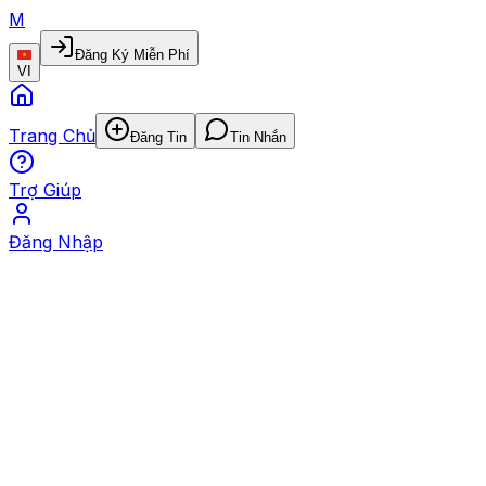
M
Đăng Ký Miễn Phí
VI
Trang Chủ
Đăng Tin
Tin Nhắn
Trợ Giúp
Đăng Nhập