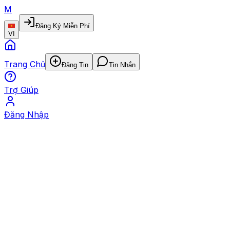
M
Đăng Ký Miễn Phí
VI
Trang Chủ
Đăng Tin
Tin Nhắn
Trợ Giúp
Đăng Nhập