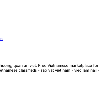
en
phuong, quan an viet. Free Vietnamese marketplace for
tnamese classifieds - rao vat viet nam - viec lam nail -