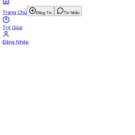
Trang Chủ
Đăng Tin
Tin Nhắn
Trợ Giúp
Đăng Nhập